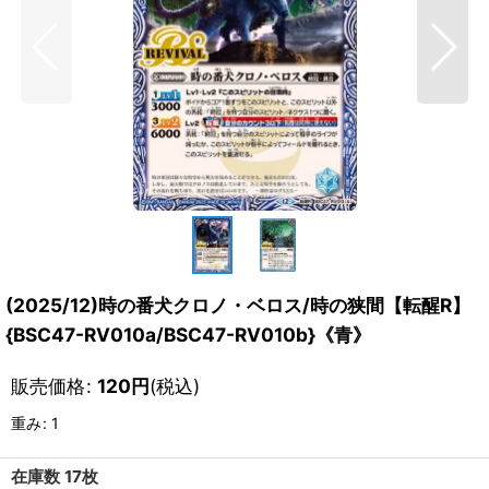
(2025/12)時の番犬クロノ・ベロス/時の狭間【転醒R】
{BSC47-RV010a/BSC47-RV010b}《青》
販売価格
:
120
円
(税込)
重み
:
1
在庫数 17枚