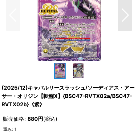
(2025/12)キャバルリースラッシュ/ソーディアス・アー
サー・オリジン【転醒X】{BSC47-RVTX02a/BSC47-
RVTX02b}《紫》
販売価格
:
880
円
(税込)
重み
:
1