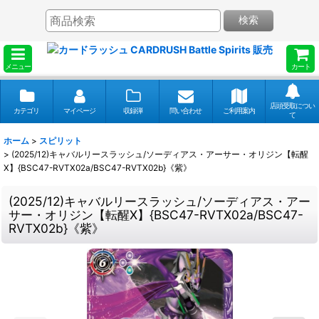
検索
メニュー
カート
店頭受取につい
カテゴリ
マイページ
収録弾
問い合わせ
ご利用案内
て
ホーム
>
スピリット
>
(2025/12)キャバルリースラッシュ/ソーディアス・アーサー・オリジン【転醒
X】{BSC47-RVTX02a/BSC47-RVTX02b}《紫》
(2025/12)キャバルリースラッシュ/ソーディアス・アー
サー・オリジン【転醒X】{BSC47-RVTX02a/BSC47-
RVTX02b}《紫》