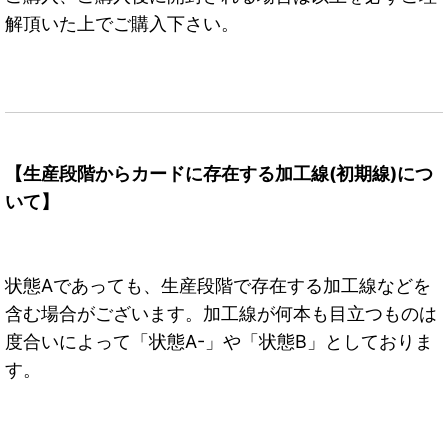
解頂いた上でご購入下さい。
【生産段階からカードに存在する加工線(初期線)につ
いて】
状態Aであっても、生産段階で存在する加工線などを
含む場合がございます。加工線が何本も目立つものは
度合いによって「状態A-」や「状態B」としておりま
す。