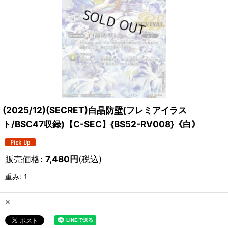
(2025/12)(SECRET)白晶防壁(フレミアイラス
ト/BSC47収録)【C-SEC】{BS52-RV008}《白》
販売価格
:
7,480
円
(税込)
重み
:
1
×