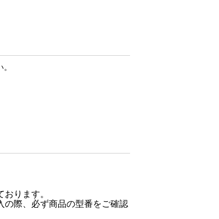
い。
ております。
入の際、必ず商品の型番をご確認