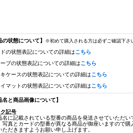
品の状態について】
※初めて購入される方は必ずご確認下さ
ードの状態表記についての詳細は
こちら
リーブの状態表記についての詳細は
こちら
ッキケースの状態表記についての詳細は
こちら
レイマットの状態表記についての詳細は
こちら
品名と商品画像について】
ック記号
品名に記載されている型番の商品を発送させていただい
、写真とカードの型番が異なる商品が御座いますので購
いただきますようお願い申し上げます。