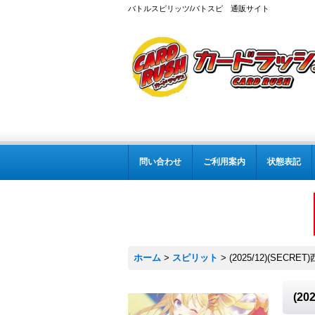
バトルスピリッツ/バトスピ 通販サイト
問い合わせ
ご利用案内
状態表記
ホーム
>
スピリット
>
(2025/12)(SEC
(2