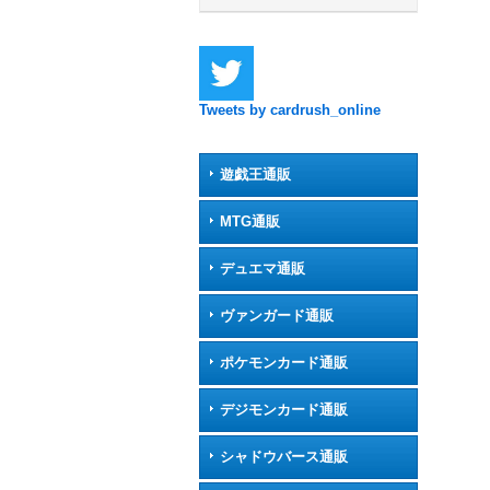
Tweets by cardrush_online
遊戯王通販
MTG通販
デュエマ通販
ヴァンガード通販
ポケモンカード通販
デジモンカード通販
シャドウバース通販