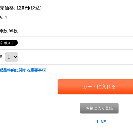
売価格
:
120円
(税込)
み
:
1
庫数 99枚
量
:
返品特約に関する重要事項
お気に入り登録