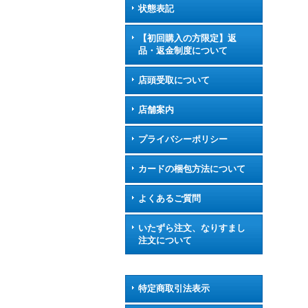
状態表記
【初回購入の方限定】返
品・返金制度について
店頭受取について
店舗案内
プライバシーポリシー
カードの梱包方法について
よくあるご質問
いたずら注文、なりすまし
注文について
特定商取引法表示