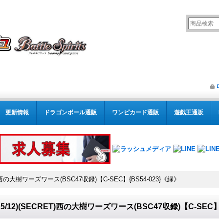
更新情報
ドラゴンボール通販
ワンピカード通販
遊戯王通販
RET)西の大樹ワーズワース(BSC47収録)【C-SEC】{BS54-023}《緑》
025/12)(SECRET)西の大樹ワーズワース(BSC47収録)【C-SEC】