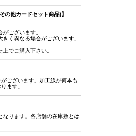
その他カードセット商品)】
合がございます。
大きく異なる場合がございます。
た上でご購入下さい。
合がございます。加工線が何本も
おります。
となります。各店舗の在庫数とは