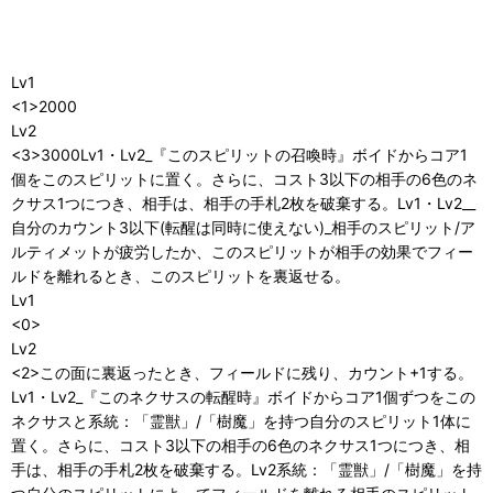
Lv1
<1>2000
Lv2
<3>3000Lv1・Lv2_『このスピリットの召喚時』ボイドからコア1
個をこのスピリットに置く。さらに、コスト3以下の相手の6色のネ
クサス1つにつき、相手は、相手の手札2枚を破棄する。Lv1・Lv2__
自分のカウント3以下(転醒は同時に使えない)_相手のスピリット/ア
ルティメットが疲労したか、このスピリットが相手の効果でフィー
ルドを離れるとき、このスピリットを裏返せる。
Lv1
<0>
Lv2
<2>この面に裏返ったとき、フィールドに残り、カウント+1する。
Lv1・Lv2_『このネクサスの転醒時』ボイドからコア1個ずつをこの
ネクサスと系統：「霊獣」/「樹魔」を持つ自分のスピリット1体に
置く。さらに、コスト3以下の相手の6色のネクサス1つにつき、相
手は、相手の手札2枚を破棄する。Lv2系統：「霊獣」/「樹魔」を持