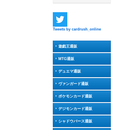
Tweets by cardrush_online
遊戯王通販
MTG通販
デュエマ通販
ヴァンガード通販
ポケモンカード通販
デジモンカード通販
シャドウバース通販