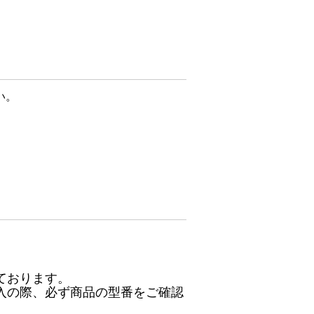
い。
ております。
入の際、必ず商品の型番をご確認