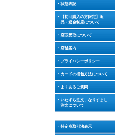
状態表記
【初回購入の方限定】返
品・返金制度について
店頭受取について
店舗案内
プライバシーポリシー
カードの梱包方法について
よくあるご質問
いたずら注文、なりすまし
注文について
特定商取引法表示