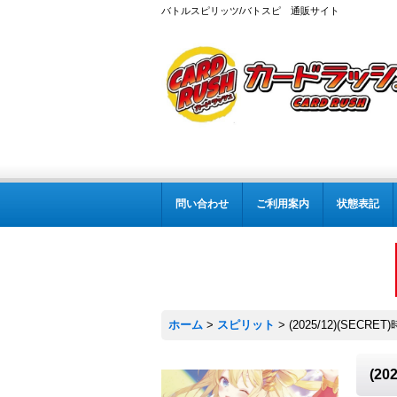
バトルスピリッツ/バトスピ 通販サイト
問い合わせ
ご利用案内
状態表記
ホーム
>
スピリット
>
(2025/12)(SEC
(2