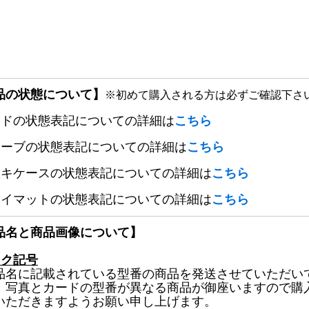
品の状態について】
※初めて購入される方は必ずご確認下さ
ードの状態表記についての詳細は
こちら
リーブの状態表記についての詳細は
こちら
ッキケースの状態表記についての詳細は
こちら
レイマットの状態表記についての詳細は
こちら
品名と商品画像について】
ック記号
品名に記載されている型番の商品を発送させていただい
、写真とカードの型番が異なる商品が御座いますので購
いただきますようお願い申し上げます。