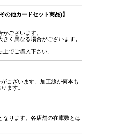
その他カードセット商品)】
合がございます。
大きく異なる場合がございます。
た上でご購入下さい。
合がございます。加工線が何本も
おります。
となります。各店舗の在庫数とは