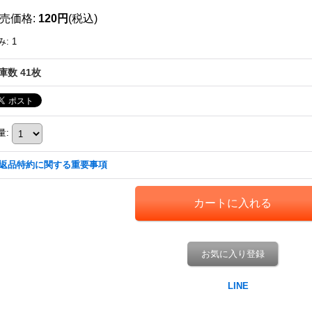
売価格
:
120円
(税込)
み
:
1
庫数 41枚
量
:
返品特約に関する重要事項
お気に入り登録