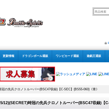
更新情報
ドラゴンボール通販
ワンピカード通販
遊戯王通販
RET)時冠の先兵クロノトルーパー(BSC47収録)【C-SEC】{BS55-060}《青》
025/12)(SECRET)時冠の先兵クロノトルーパー(BSC47収録)【C-