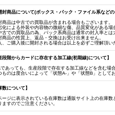
開封商品について(ボックス・パック・ファイル系などの
封商品は中古での買取品が含まれる場合もございます。
劣化による外装や内容物の微細な傷、品質変化がある場
中古での買取品の為、パック系商品は通常の封入率とは
封商品の性質上、返品・交換はお受け出来ません。
入、ご購入後に開封される場合は以上を必ずご理解頂い
産段階からカードに存在する加工線(初期線)について】
Aであっても、生産段階で存在する加工線などを含む場
つものは度合いによって「状態A-」や「状態B」として
庫数について】
ページに表示されている在庫数は通販サイト上の在庫数
りますのでご注意ください。