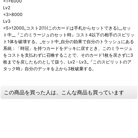
<1>6000
Lv2
<3>8000
Lv3
<5>12000_コスト2(1)(このカードは手札からセットできる)__セッ
ト中__『このミラージュのセット時』コスト4以下の相手のスピリッ
ト1体を破壊する。_セット中_自分の効果で自分のトラッシュにある
系統：「時冠」を持つカードをデッキに戻すとき、このミラージュ
をコストを支払わずに召喚することで、そのカード1枚を戻さずに3
枚までを戻したものとして扱う。Lv2・Lv3_『このスピリットのア
タック時』自分のデッキを上から3枚破棄する。
この商品を買った人は、こんな商品も買っています