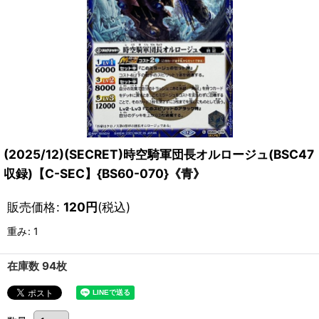
(2025/12)(SECRET)時空騎軍団長オルロージュ(BSC47
収録)【C-SEC】{BS60-070}《青》
販売価格
:
120
円
(税込)
重み
:
1
在庫数 94枚