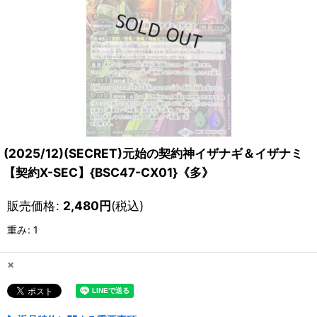
(2025/12)(SECRET)元始の契約神イザナギ＆イザナミ
【契約X-SEC】{BSC47-CX01}《多》
販売価格
:
2,480
円
(税込)
重み
:
1
×