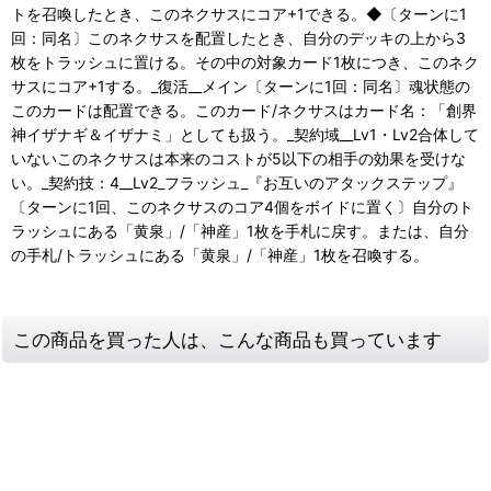
トを召喚したとき、このネクサスにコア+1できる。◆〔ターンに1
回：同名〕このネクサスを配置したとき、自分のデッキの上から3
枚をトラッシュに置ける。その中の対象カード1枚につき、このネク
サスにコア+1する。_復活__メイン〔ターンに1回：同名〕魂状態の
このカードは配置できる。このカード/ネクサスはカード名：「創界
神イザナギ＆イザナミ」としても扱う。_契約域__Lv1・Lv2合体して
いないこのネクサスは本来のコストが5以下の相手の効果を受けな
い。_契約技：4__Lv2_フラッシュ_『お互いのアタックステップ』
〔ターンに1回、このネクサスのコア4個をボイドに置く〕自分のト
ラッシュにある「黄泉」/「神産」1枚を手札に戻す。または、自分
の手札/トラッシュにある「黄泉」/「神産」1枚を召喚する。
この商品を買った人は、こんな商品も買っています