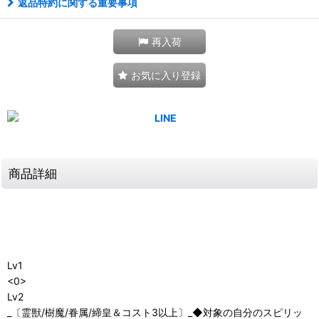
返品特約に関する重要事項
再入荷
お気に入り登録
商品詳細
Lv1
<0>
Lv2
_〔霊獣/樹魔/眷属/締皇＆コスト3以上〕_◆対象の自分のスピリッ