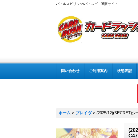
バトルスピリッツ/バトスピ 通販サイト
問い合わせ
ご利用案内
状態表記
ホーム
>
ブレイヴ
>
(2025/12)(SECR
(2
C4