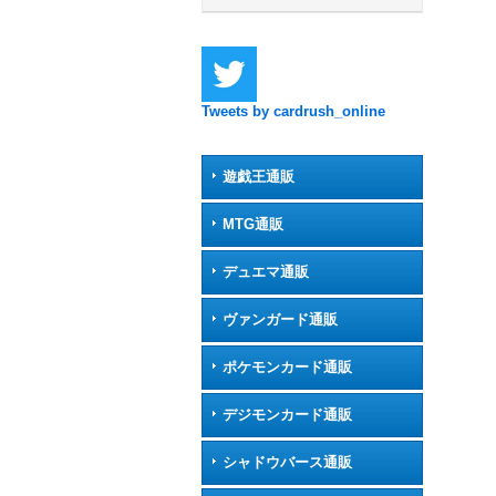
Tweets by cardrush_online
遊戯王通販
MTG通販
デュエマ通販
ヴァンガード通販
ポケモンカード通販
デジモンカード通販
シャドウバース通販