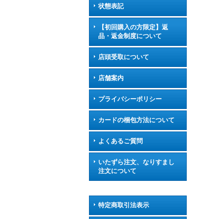
状態表記
【初回購入の方限定】返
品・返金制度について
店頭受取について
店舗案内
プライバシーポリシー
カードの梱包方法について
よくあるご質問
いたずら注文、なりすまし
注文について
特定商取引法表示