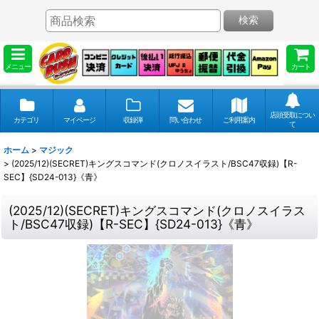
検索
メニュー
カート
店頭受取につい
カテゴリ
マイページ
収録弾
問い合わせ
ご利用案内
て
ホーム
>
マジック
>
(2025/12)(SECRET)キングスコマンド(クロノスイラスト/BSC47収録)【R-
SEC】{SD24-013}《青》
(2025/12)(SECRET)キングスコマンド(クロノスイラス
ト/BSC47収録)【R-SEC】{SD24-013}《青》