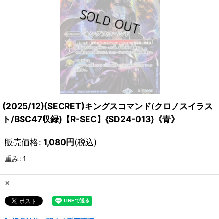
(2025/12)(SECRET)キングスコマンド(クロノスイラス
ト/BSC47収録)【R-SEC】{SD24-013}《青》
販売価格
:
1,080
円
(税込)
重み
:
1
×