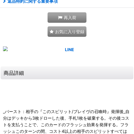
返品特約に関する重要事項
再入荷
お気に入り登録
商品詳細
_バースト：相手の『このスピリット/ブレイヴの召喚時』発揮後_自
分はデッキから3枚ドローした後、手札1枚を破棄する。その後コス
トを支払うことで、このカードのフラッシュ効果を発揮する。フラ
ッシュこのターンの間、コスト4以上の相手のスピリットすべては