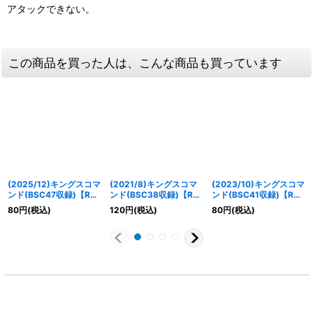
アタックできない。
この商品を買った人は、こんな商品も買っています
(2025/12)キングスコマ
(2021/8)キングスコマ
(2023/10)キングスコマ
ンド(BSC47収録)【R】
ンド(BSC38収録)【R】
ンド(BSC41収録)【R】
{SD24-013}《青》
{SD24-013}《青》
{SD24-013}《青》
80
円
(税込)
120
円
(税込)
80
円
(税込)