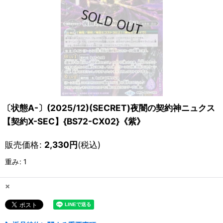
〔状態A-〕(2025/12)(SECRET)夜闇の契約神ニュクス
【契約X-SEC】{BS72-CX02}《紫》
販売価格
:
2,330
円
(税込)
重み
:
1
×