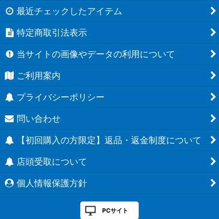
最近チェックしたアイテム
特定商取引法表示
当サイトの画像やデータの利用について
ご利用案内
プライバシーポリシー
問い合わせ
【初回購入の方限定】返品・返金制度について
店頭受取について
個人情報保護方針
PCサイト