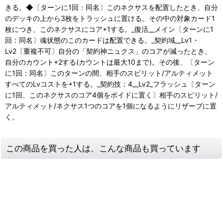
きる。◆〔ターンに1回：同名〕このネクサスを配置したとき、自分
のデッキの上から3枚をトラッシュに置ける。その中の対象カード1
枚につき、このネクサスにコア+1する。_復活__メイン〔ターンに1
回：同名〕魂状態のこのカードは配置できる。_契約域__Lv1・
Lv2〔重複不可〕自分の「契約神ニュクス」のコアが減ったとき、
自分のカウント+2する(カウントは最大10まで)。その後、〔ターン
に1回：同名〕このターンの間、相手のスピリット/アルティメット
すべてのLvコストを+1する。_契約技：4__Lv2_フラッシュ〔ターン
に1回、このネクサスのコア4個をボイドに置く〕相手のスピリット/
アルティメット/ネクサス1つのコアを1個になるようにリザーブに置
く。
この商品を買った人は、こんな商品も買っています