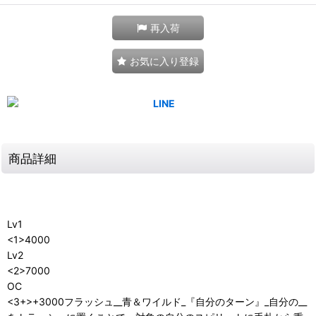
再入荷
お気に入り登録
商品詳細
Lv1
<1>4000
Lv2
<2>7000
OC
<3+>+3000フラッシュ__青＆ワイルド_『自分のターン』_自分の__