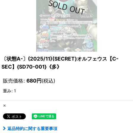
〔状態A-〕(2025/11)(SECRET)オルフェウス【C-
SEC】{SD70-001}《多》
販売価格
:
680
円
(税込)
重み
:
1
×
返品特約に関する重要事項