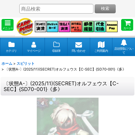
検索
メニュー
カート
店頭受取につい
カテゴリ
マイページ
収録弾
問い合わせ
ご利用案内
て
ホーム
>
スピリット
>
〔状態A-〕(2025/11)(SECRET)オルフェウス【C-SEC】{SD70-001}《多》
〔状態A-〕(2025/11)(SECRET)オルフェウス【C-
SEC】{SD70-001}《多》