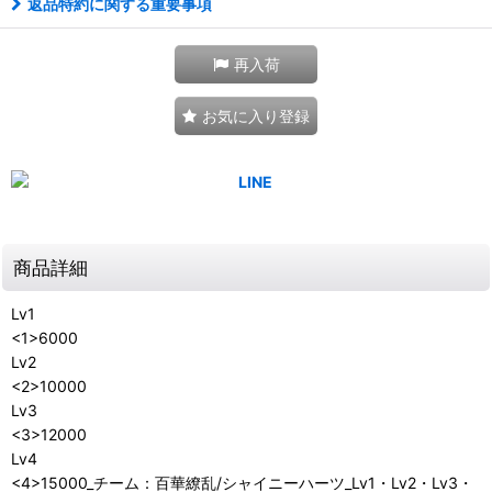
返品特約に関する重要事項
再入荷
お気に入り登録
商品詳細
Lv1
<1>6000
Lv2
<2>10000
Lv3
<3>12000
Lv4
<4>15000_チーム：百華繚乱/シャイニーハーツ_Lv1・Lv2・Lv3・