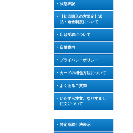
状態表記
【初回購入の方限定】返
品・返金制度について
店頭受取について
店舗案内
プライバシーポリシー
カードの梱包方法について
よくあるご質問
いたずら注文、なりすまし
注文について
特定商取引法表示