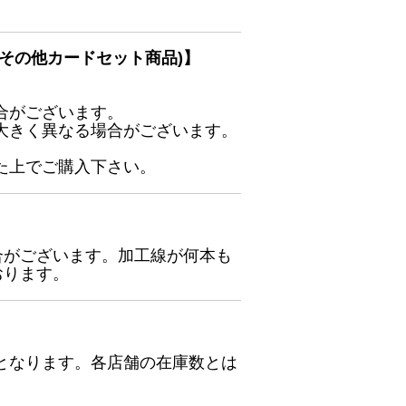
その他カードセット商品)】
合がございます。
大きく異なる場合がございます。
た上でご購入下さい。
合がございます。加工線が何本も
おります。
となります。各店舗の在庫数とは