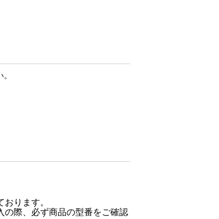
い。
ております。
入の際、必ず商品の型番をご確認