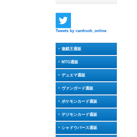
Tweets by cardrush_online
遊戯王通販
MTG通販
デュエマ通販
ヴァンガード通販
ポケモンカード通販
デジモンカード通販
シャドウバース通販