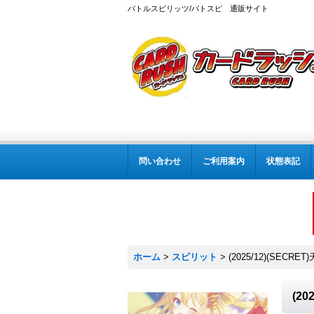
バトルスピリッツ/バトスピ 通販サイト
問い合わせ
ご利用案内
状態表記
ホーム
>
スピリット
>
(2025/12)(SEC
(2