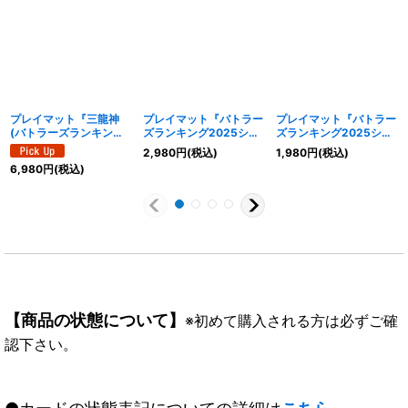
プレイマット『三龍神
プレイマット『バトラー
プレイマット『バトラー
(バトラーズランキン
ズランキング2025シー
ズランキング2025シー
グ)』【-】{-}《サプラ
ズン2上位記念品』【-】
ズン3上位記念品』【-】
2,980
円
(税込)
1,980
円
(税込)
イ》
{-}《サプライ》
{-}《サプライ》
6,980
円
(税込)
【商品の状態について】
※初めて購入される方は必ずご確
認下さい。