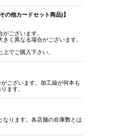
その他カードセット商品)】
合がございます。
大きく異なる場合がございます。
た上でご購入下さい。
合がございます。加工線が何本も
おります。
となります。各店舗の在庫数とは