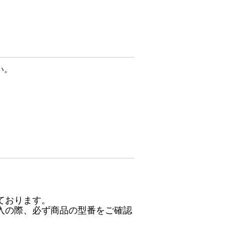
い。
ております。
入の際、必ず商品の型番をご確認