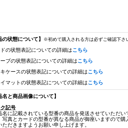
品の状態について】
※初めて購入される方は必ずご確認下さ
ードの状態表記についての詳細は
こちら
リーブの状態表記についての詳細は
こちら
ッキケースの状態表記についての詳細は
こちら
レイマットの状態表記についての詳細は
こちら
品名と商品画像について】
ック記号
品名に記載されている型番の商品を発送させていただい
、写真とカードの型番が異なる商品が御座いますので購
いただきますようお願い申し上げます。