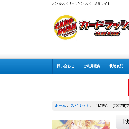
バトルスピリッツ/バトスピ 通販サイト
問い合わせ
ご利用案内
状態表記
ホーム
>
スピリット
>
〔状態A-〕(2022/9
〔状