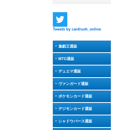
Tweets by cardrush_online
遊戯王通販
MTG通販
デュエマ通販
ヴァンガード通販
ポケモンカード通販
デジモンカード通販
シャドウバース通販