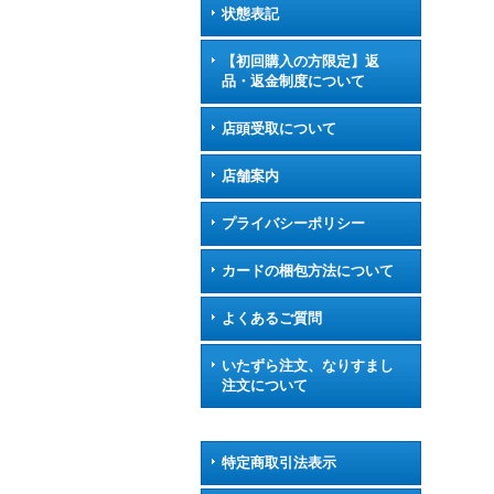
状態表記
【初回購入の方限定】返
品・返金制度について
店頭受取について
店舗案内
プライバシーポリシー
カードの梱包方法について
よくあるご質問
いたずら注文、なりすまし
注文について
特定商取引法表示