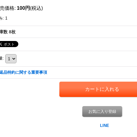
売価格
:
100円
(税込)
み
:
1
庫数 8枚
量
:
返品特約に関する重要事項
お気に入り登録