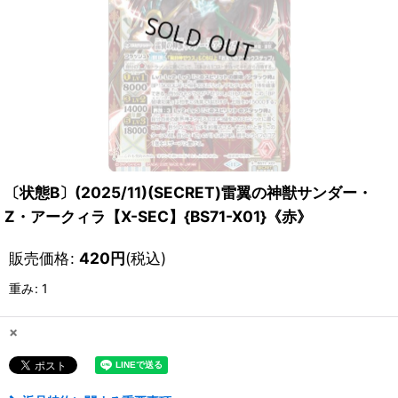
〔状態B〕(2025/11)(SECRET)雷翼の神獣サンダー・
Z・アークィラ【X-SEC】{BS71-X01}《赤》
販売価格
:
420
円
(税込)
重み
:
1
×