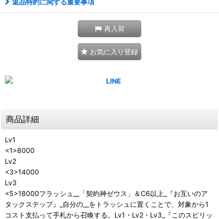
返品特約に関する重要事項
再入荷
お気に入り登録
商品詳細
Lv1
<1>8000
Lv2
<3>14000
Lv3
<5>18000フラッシュ__「契約神ゼウス」＆C6以上_『お互いのア
タックステップ』_自分の__をトラッシュに置くことで、対象から1
コスト支払って手札から召喚する。Lv1・Lv2・Lv3_『このスピリッ