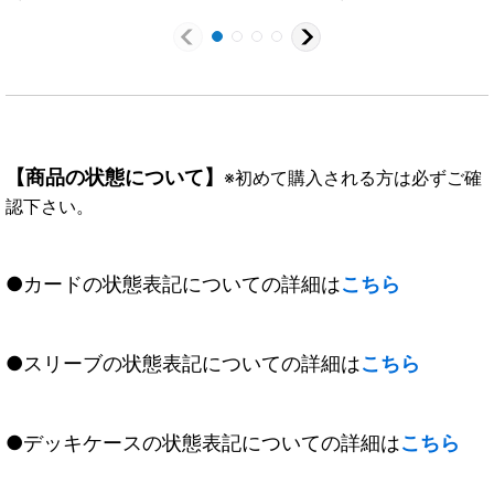
{BS72-084}《多》
{BS65-X08}《多》
《多》
【商品の状態について】
※初めて購入される方は必ずご確
認下さい。
●カードの状態表記についての詳細は
こちら
●スリーブの状態表記についての詳細は
こちら
●デッキケースの状態表記についての詳細は
こちら