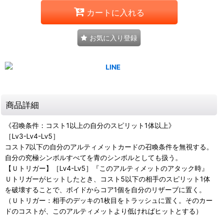
カートに入れる
お気に入り登録
商品詳細
《召喚条件：コスト1以上の自分のスピリット1体以上》
［Lv3-Lv4-Lv5］
コスト7以下の自分のアルティメットカードの召喚条件を無視する。
自分の究極シンボルすべてを青のシンボルとしても扱う。
【Ｕトリガー】［Lv4-Lv5］『このアルティメットのアタック時』
Ｕトリガーがヒットしたとき、コスト5以下の相手のスピリット1体
を破壊することで、ボイドからコア1個を自分のリザーブに置く。
（Ｕトリガー：相手のデッキの1枚目をトラッシュに置く。そのカー
ドのコストが、このアルティメットより低ければヒットとする）