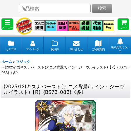
検索
メニュー
カート
店頭受取につい
カテゴリ
マイページ
収録弾
問い合わせ
ご利用案内
て
ホーム
>
マジック
>
(2025/12)キズナバースト(アニメ背景/リイン・ジーヴルイラスト)【R】{BS73-
083}《多》
(2025/12)キズナバースト(アニメ背景/リイン・ジーヴ
ルイラスト)【R】{BS73-083}《多》