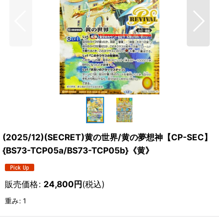
(2025/12)(SECRET)黄の世界/黄の夢想神【CP-SEC】
{BS73-TCP05a/BS73-TCP05b}《黄》
販売価格
:
24,800
円
(税込)
重み
:
1