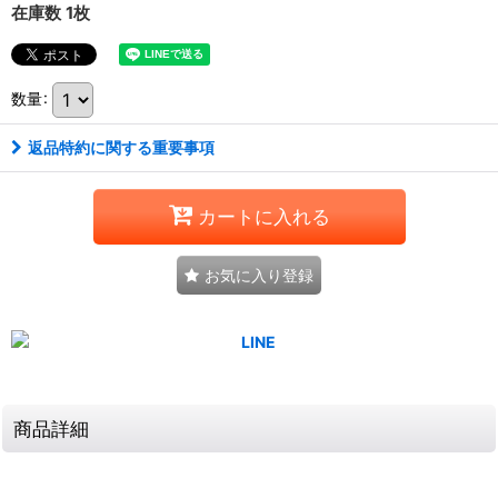
在庫数 1枚
数量
:
返品特約に関する重要事項
カートに入れる
お気に入り登録
商品詳細