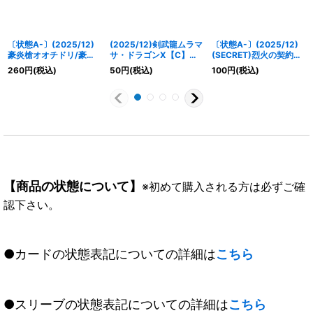
〔状態A-〕(2025/12)
(2025/12)剣武龍ムラマ
〔状態A-〕(2025/12)
豪炎槍オオチドリ/豪炎
サ・ドラゴンX【C】
(SECRET)烈火の契約神
武者センヨク【転醒R】
{BS73-011}《赤》
烈火幸村(背景シンボル)
260
円
(税込)
50
円
(税込)
100
円
(税込)
{BS73-061a/BS73-
【CP-SEC】{BS73-
061b}《赤》
CP01}《赤》
【商品の状態について】
※初めて購入される方は必ずご確
認下さい。
●カードの状態表記についての詳細は
こちら
●スリーブの状態表記についての詳細は
こちら