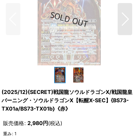
(2025/12)(SECRET)戦国龍ソウルドラゴンX/戦国龍皇
バーニング・ソウルドラゴンX【転醒X-SEC】{BS73-
TX01a/BS73-TX01b}《赤》
販売価格
:
2,980
円
(税込)
重み
:
1