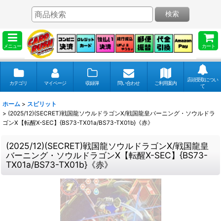
検索
メニュー
カート
店頭受取につい
カテゴリ
マイページ
収録弾
問い合わせ
ご利用案内
て
ホーム
>
スピリット
>
(2025/12)(SECRET)戦国龍ソウルドラゴンX/戦国龍皇バーニング・ソウルドラ
ゴンX【転醒X-SEC】{BS73-TX01a/BS73-TX01b}《赤》
(2025/12)(SECRET)戦国龍ソウルドラゴンX/戦国龍皇
バーニング・ソウルドラゴンX【転醒X-SEC】{BS73-
TX01a/BS73-TX01b}《赤》