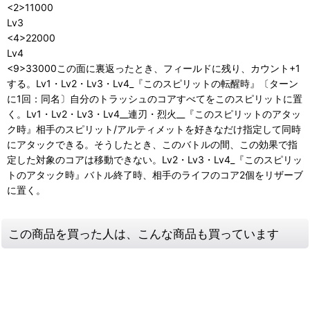
<2>11000
Lv3
<4>22000
Lv4
<9>33000この面に裏返ったとき、フィールドに残り、カウント+1
する。Lv1・Lv2・Lv3・Lv4_『このスピリットの転醒時』〔ターン
に1回：同名〕自分のトラッシュのコアすべてをこのスピリットに置
く。Lv1・Lv2・Lv3・Lv4__連刃・烈火__『このスピリットのアタッ
ク時』相手のスピリット/アルティメットを好きなだけ指定して同時
にアタックできる。そうしたとき、このバトルの間、この効果で指
定した対象のコアは移動できない。Lv2・Lv3・Lv4_『このスピリッ
トのアタック時』バトル終了時、相手のライフのコア2個をリザーブ
に置く。
この商品を買った人は、こんな商品も買っています