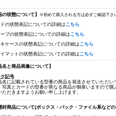
品の状態について】
※初めて購入される方は必ずご確認下さ
ードの状態表記についての詳細は
こちら
リーブの状態表記についての詳細は
こちら
ッキケースの状態表記についての詳細は
こちら
レイマットの状態表記についての詳細は
こちら
品名と商品画像について】
ック記号
品名に記載されている型番の商品を発送させていただい
、写真とカードの型番が異なる商品が御座いますので購
いただきますようお願い申し上げます。
開封商品について(ボックス・パック・ファイル系などの