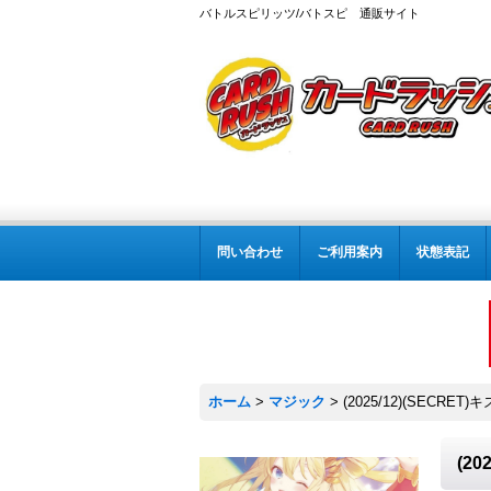
バトルスピリッツ/バトスピ 通販サイト
問い合わせ
ご利用案内
状態表記
ホーム
>
マジック
>
(2025/12)(SECR
(2