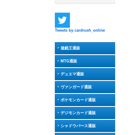
Tweets by cardrush_online
遊戯王通販
MTG通販
デュエマ通販
ヴァンガード通販
ポケモンカード通販
デジモンカード通販
シャドウバース通販