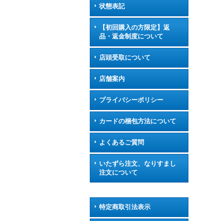
状態表記
【初回購入の方限定】返
品・返金制度について
店頭受取について
店舗案内
プライバシーポリシー
カードの梱包方法について
よくあるご質問
いたずら注文、なりすまし
注文について
特定商取引法表示