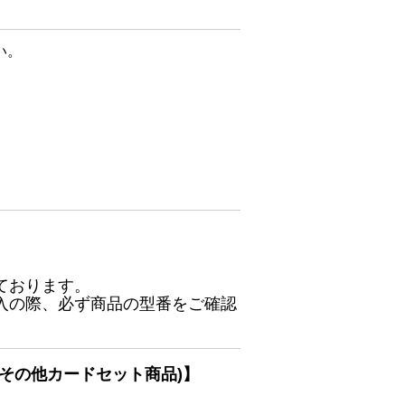
い。
ております。
入の際、必ず商品の型番をご確認
その他カードセット商品)】