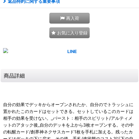
返品特約に関する重要事項
再入荷
お気に入り登録
商品詳細
自分の効果でデッキからオープンされたか、自分のでトラッシュに
置かれたこのカードはセットできる。セットしているこのカードは
相手の効果を受けない。_バースト：相手のスピリット/アルティメ
ットのアタック後_自分のデッキを上から3枚オープンする。その中
の転醒カード/創界神ネクサスカード1枚を手札に加える。残ったカ
ードはデッキの下に戻す。その後、手札/魂状態のコスト3以下の自