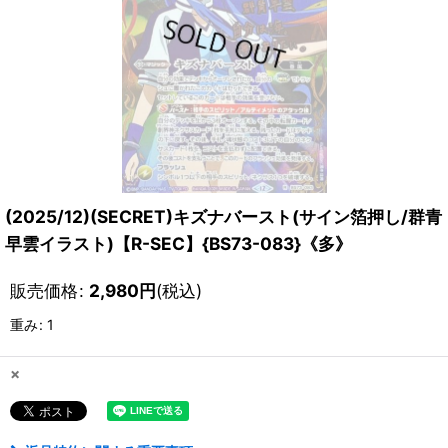
(2025/12)(SECRET)キズナバースト(サイン箔押し/群青
早雲イラスト)【R-SEC】{BS73-083}《多》
販売価格
:
2,980
円
(税込)
重み
:
1
×