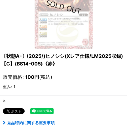
〔状態A-〕(2025/)ヒノシシ(Xレア仕様/LM2025収録)
【C】{BS14-005}《赤》
販売価格
:
100
円
(税込)
重み
:
1
×
返品特約に関する重要事項