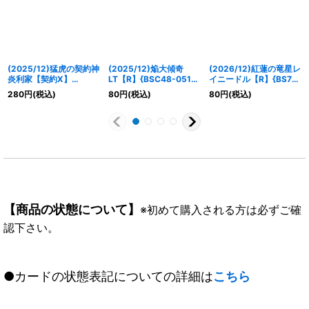
(2025/12)猛虎の契約神
(2025/12)焔大傾奇
(2026/12)紅蓮の竜星レ
炎利家【契約X】
LT【R】{BSC48-051}
イニードル【R】{BS75-
{BSC48-CX01}《赤》
《赤》
006}《赤》
280
円
(税込)
80
円
(税込)
80
円
(税込)
【商品の状態について】
※初めて購入される方は必ずご確
認下さい。
●カードの状態表記についての詳細は
こちら