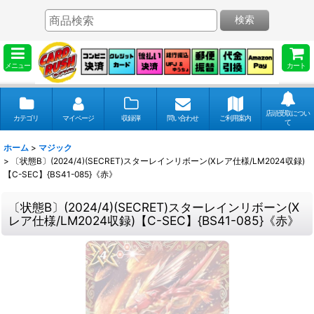
検索
メニュー
カート
店頭受取につい
カテゴリ
マイページ
収録弾
問い合わせ
ご利用案内
て
ホーム
>
マジック
>
〔状態B〕(2024/4)(SECRET)スターレインリボーン(Xレア仕様/LM2024収録)
【C-SEC】{BS41-085}《赤》
〔状態B〕(2024/4)(SECRET)スターレインリボーン(X
レア仕様/LM2024収録)【C-SEC】{BS41-085}《赤》