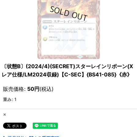
〔状態B〕(2024/4)(SECRET)スターレインリボーン(X
レア仕様/LM2024収録)【C-SEC】{BS41-085}《赤》
販売価格
:
50
円
(税込)
重み
:
1
×