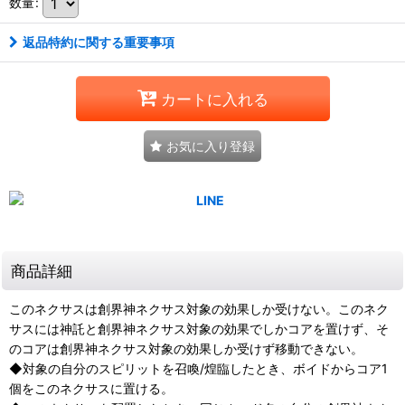
数量
:
返品特約に関する重要事項
カートに入れる
お気に入り登録
商品詳細
このネクサスは創界神ネクサス対象の効果しか受けない。このネク
サスには神託と創界神ネクサス対象の効果でしかコアを置けず、そ
のコアは創界神ネクサス対象の効果しか受けず移動できない。
◆対象の自分のスピリットを召喚/煌臨したとき、ボイドからコア1
個をこのネクサスに置ける。