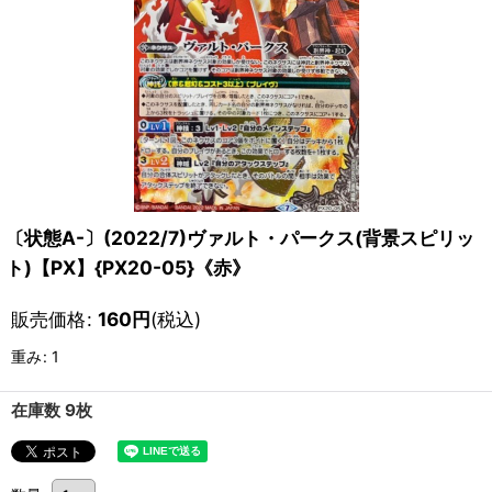
〔状態A-〕(2022/7)ヴァルト・パークス(背景スピリッ
ト)【PX】{PX20-05}《赤》
販売価格
:
160
円
(税込)
重み
:
1
在庫数 9枚