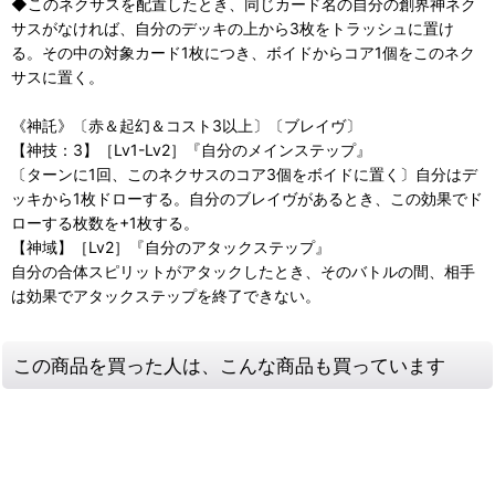
◆このネクサスを配置したとき、同じカード名の自分の創界神ネク
サスがなければ、自分のデッキの上から3枚をトラッシュに置け
る。その中の対象カード1枚につき、ボイドからコア1個をこのネク
サスに置く。
《神託》〔赤＆起幻＆コスト3以上〕〔ブレイヴ〕
【神技：3】［Lv1-Lv2］『自分のメインステップ』
〔ターンに1回、このネクサスのコア3個をボイドに置く〕自分はデ
ッキから1枚ドローする。自分のブレイヴがあるとき、この効果でド
ローする枚数を+1枚する。
【神域】［Lv2］『自分のアタックステップ』
自分の合体スピリットがアタックしたとき、そのバトルの間、相手
は効果でアタックステップを終了できない。
この商品を買った人は、こんな商品も買っています