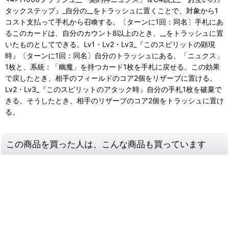
タックステップ』_自分の__をトラッシュに置くことで、対象から1
コスト支払って手札から召喚する。〔ターンに1回：同名〕手札にあ
るこのカードは、自分のカウント8以上のとき、__をトラッシュに置
いたものとしてできる。Lv1・Lv2・Lv3_『このスピリットの顕現
時』〔ターンに1回：同名〕自分のトラッシュにある、「ニュクス」
1枚と、系統：「幽魔」を持つカード1枚を手札に戻せる。この効果
で戻したとき、相手のフィールドのコア2個をリザーブに置ける。
Lv2・Lv3_『このスピリットのアタック時』自分の手札1枚を破棄で
きる。そうしたとき、相手のリザーブのコア2個をトラッシュに置け
る。
この商品を買った人は、こんな商品も買っています