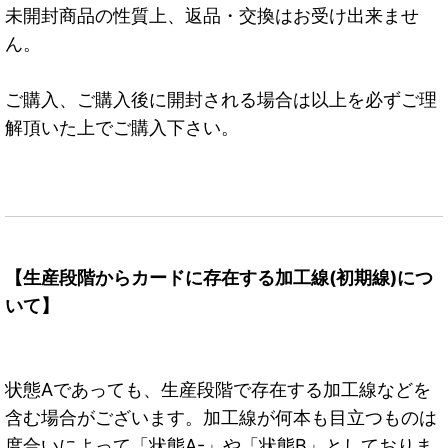
未開封商品の性質上、返品・交換はお受け出来ませ
ん。
ご購入、ご購入後に開封される場合は以上を必ずご理
解頂いた上でご購入下さい。
【生産段階からカードに存在する加工線(初期線)につ
いて】
状態Aであっても、生産段階で存在する加工線などを
含む場合がございます。加工線が何本も目立つものは
度合いによって「状態A-」や「状態B」としておりま