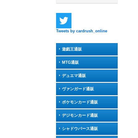
Tweets by cardrush_online
遊戯王通販
MTG通販
デュエマ通販
ヴァンガード通販
ポケモンカード通販
デジモンカード通販
シャドウバース通販