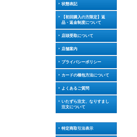
状態表記
【初回購入の方限定】返
品・返金制度について
店頭受取について
店舗案内
プライバシーポリシー
カードの梱包方法について
よくあるご質問
いたずら注文、なりすまし
注文について
特定商取引法表示