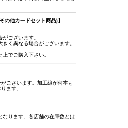
その他カードセット商品)】
合がございます。
大きく異なる場合がございます。
た上でご購入下さい。
合がございます。加工線が何本も
おります。
となります。各店舗の在庫数とは