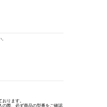
い。
ております。
入の際、必ず商品の型番をご確認