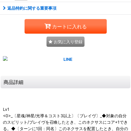
返品特約に関する重要事項
カートに入れる
お気に入り登録
商品詳細
Lv1
<0>_〔星魂/神星/光導＆コスト3以上〕〔ブレイヴ〕_◆対象の自分
のスピリット/ブレイヴを召喚したとき、このネクサスにコア+1でき
る。◆〔ターンに1回：同名〕このネクサスを配置したとき、自分の