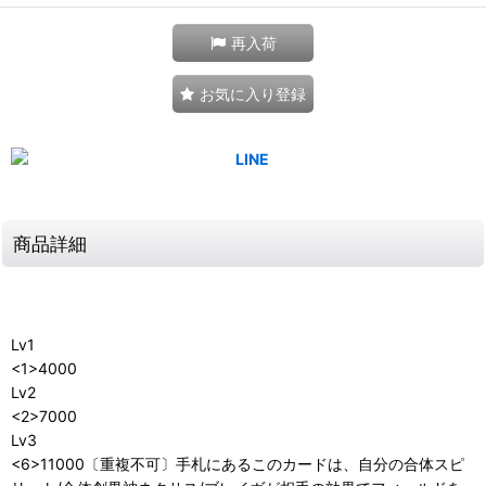
再入荷
お気に入り登録
商品詳細
Lv1
<1>4000
Lv2
<2>7000
Lv3
<6>11000〔重複不可〕手札にあるこのカードは、自分の合体スピ