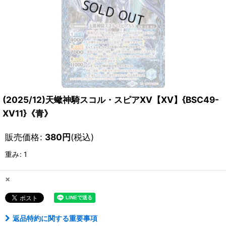
(2025/12)天蠍神騎スコル・スピアXV【XV】{BSC49-
XV11}《青》
販売価格
:
380
円
(税込)
重み
:
1
×
返品特約に関する重要事項