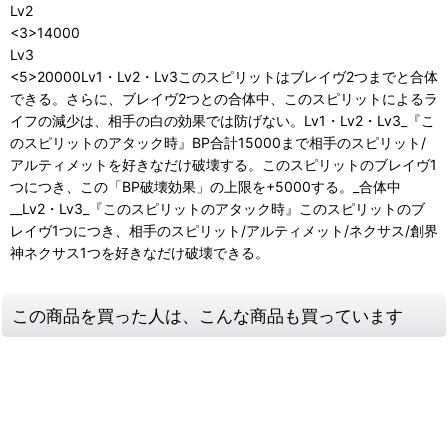
Lv2
<3>14000
Lv3
<5>20000Lv1・Lv2・Lv3このスピリットはブレイヴ2つまでと合体
できる。さらに、ブレイヴ2つとの合体中、このスピリットによるラ
イフの減少は、相手の白の効果では防げない。Lv1・Lv2・Lv3_『こ
のスピリットのアタック時』BP合計15000まで相手のスピリット/
アルティメットを好きなだけ破壊する。このスピリットのブレイヴ1
つにつき、この「BP破壊効果」の上限を+5000する。_合体中
__Lv2・Lv3_『このスピリットのアタック時』このスピリットのブ
レイヴ1つにつき、相手のスピリット/アルティメット/ネクサス/創界
神ネクサス1つを好きなだけ破壊できる。
この商品を買った人は、こんな商品も買っています