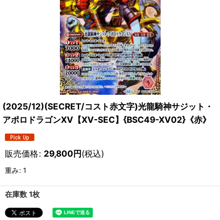
(2025/12)(SECRET/コスト赤文字)光龍騎神サジット・
アポロドラゴンXV【XV-SEC】{BSC49-XV02}《赤》
販売価格
:
29,800
円
(税込)
重み
:
1
在庫数 1枚