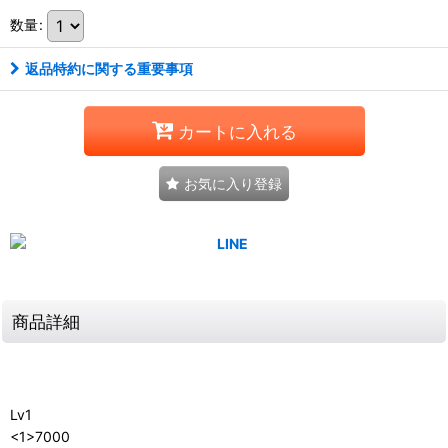
数量
:
返品特約に関する重要事項
カートに入れる
お気に入り登録
商品詳細
Lv1
<1>7000