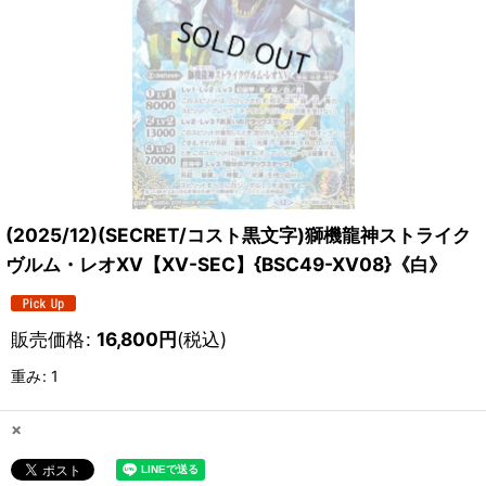
(2025/12)(SECRET/コスト黒文字)獅機龍神ストライク
ヴルム・レオXV【XV-SEC】{BSC49-XV08}《白》
販売価格
:
16,800
円
(税込)
重み
:
1
×