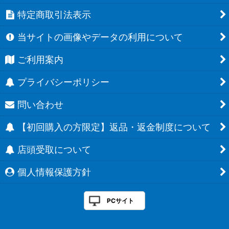
特定商取引法表示
当サイトの画像やデータの利用について
ご利用案内
プライバシーポリシー
問い合わせ
【初回購入の方限定】返品・返金制度について
店頭受取について
個人情報保護方針
PCサイト