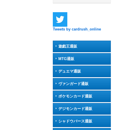
Tweets by cardrush_online
遊戯王通販
MTG通販
デュエマ通販
ヴァンガード通販
ポケモンカード通販
デジモンカード通販
シャドウバース通販