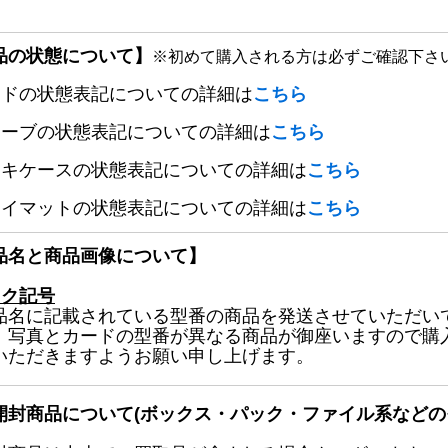
品の状態について】
※初めて購入される方は必ずご確認下さ
ードの状態表記についての詳細は
こちら
リーブの状態表記についての詳細は
こちら
ッキケースの状態表記についての詳細は
こちら
レイマットの状態表記についての詳細は
こちら
品名と商品画像について】
ック記号
品名に記載されている型番の商品を発送させていただい
、写真とカードの型番が異なる商品が御座いますので購
いただきますようお願い申し上げます。
開封商品について(ボックス・パック・ファイル系などの