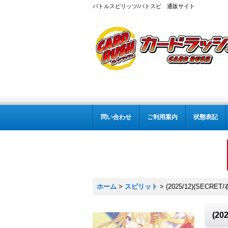
バトルスピリッツ/バトスピ 通販サイト
問い合わせ
ご利用案内
状態表記
ホーム
>
スピリット
>
(2025/12)(SEC
(2