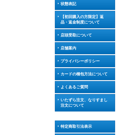
状態表記
【初回購入の方限定】返
品・返金制度について
店頭受取について
店舗案内
プライバシーポリシー
カードの梱包方法について
よくあるご質問
いたずら注文、なりすまし
注文について
特定商取引法表示