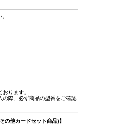
い。
ております。
入の際、必ず商品の型番をご確認
その他カードセット商品)】