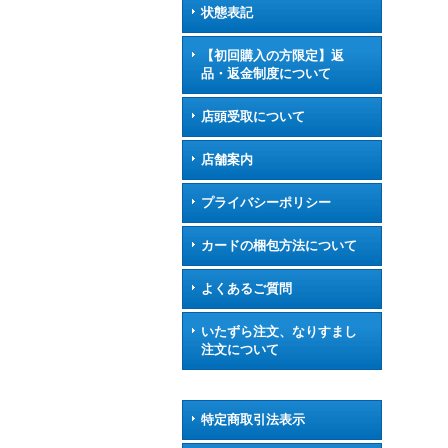
状態表記
【初回購入の方限定】返
品・返金制度について
店頭受取について
店舗案内
プライバシーポリシー
カードの梱包方法について
よくあるご質問
いたずら注文、なりすまし
注文について
特定商取引法表示