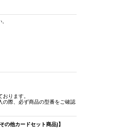
い。
ております。
入の際、必ず商品の型番をご確認
その他カードセット商品)】