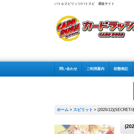
バトルスピリッツ/バトスピ 通販サイト
問い合わせ
ご利用案内
状態表記
ホーム
>
スピリット
>
(2025/12)(SEC
(2