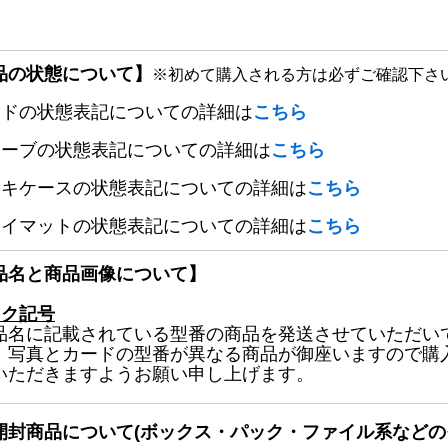
品の状態について】
※初めて購入される方は必ずご確認下さ
ードの状態表記についての詳細は
こちら
リーブの状態表記についての詳細は
こちら
ッキケースの状態表記についての詳細は
こちら
レイマットの状態表記についての詳細は
こちら
品名と商品画像について】
ック記号
品名に記載されている型番の商品を発送させていただい
、写真とカードの型番が異なる商品が御座いますので購
いただきますようお願い申し上げます。
開封商品について(ボックス・パック・ファイル系などの