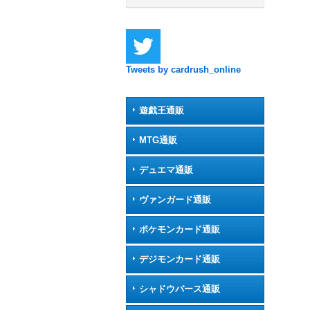
Tweets by cardrush_online
遊戯王通販
MTG通販
デュエマ通販
ヴァンガード通販
ポケモンカード通販
デジモンカード通販
シャドウバース通販