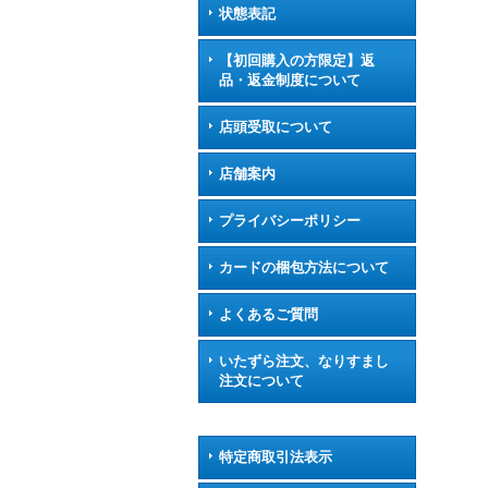
状態表記
【初回購入の方限定】返
品・返金制度について
店頭受取について
店舗案内
プライバシーポリシー
カードの梱包方法について
よくあるご質問
いたずら注文、なりすまし
注文について
特定商取引法表示