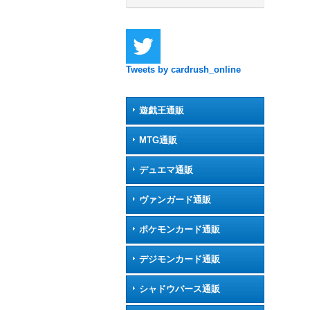
Tweets by cardrush_online
遊戯王通販
MTG通販
デュエマ通販
ヴァンガード通販
ポケモンカード通販
デジモンカード通販
シャドウバース通販