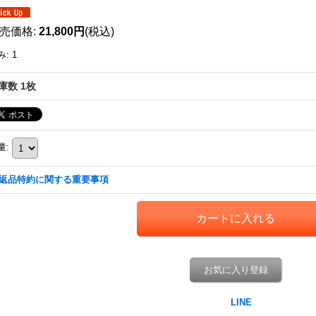
売価格
:
21,800円
(税込)
み
:
1
庫数 1枚
量
:
返品特約に関する重要事項
お気に入り登録