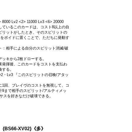
> 8000 Lv2 <2> 11000 Lv3 <6> 20000
しているこのカードは、コスト8以上の自
ピリットがしたとき、そのスピリットの
個をボイドに置くことで、ただちに発動す
ト：相手による自分のスピリット消滅/破
デッキから2枚ドローする。
果発揮後、このカードをコストを支払わ
喚する。
Lv2・Lv3 『このスピリットの召喚/アタッ
に1回、ブレイヴのコストを無視して、コ
計9まで相手のスピリット/アルティメッ
クサスを好きなだけ破壊できる。
{BS66-XV02}《多》