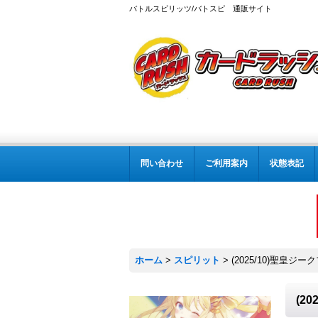
バトルスピリッツ/バトスピ 通販サイト
問い合わせ
ご利用案内
状態表記
ホーム
>
スピリット
>
(2025/10)聖皇ジ
(2