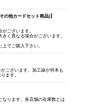
その他カードセット商品)】
合がございます。
大きく異なる場合がございます。
た上でご購入下さい。
合がございます。加工線が何本も
おります。
となります。各店舗の在庫数とは