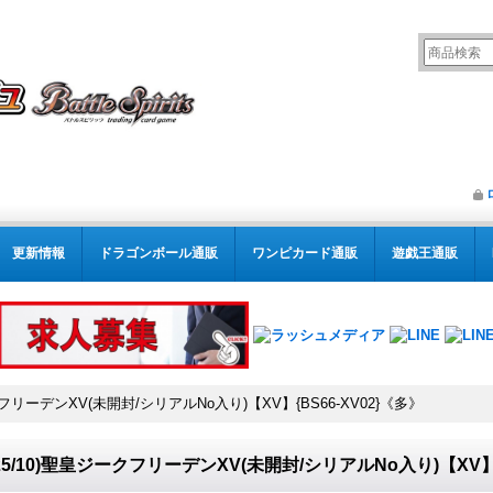
更新情報
ドラゴンボール通販
ワンピカード通販
遊戯王通販
ークフリーデンXV(未開封/シリアルNo入り)【XV】{BS66-XV02}《多》
025/10)聖皇ジークフリーデンXV(未開封/シリアルNo入り)【XV】{