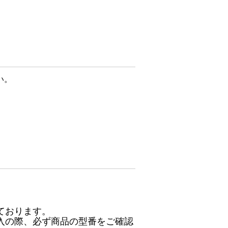
い。
ております。
入の際、必ず商品の型番をご確認