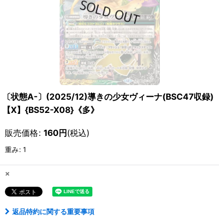
〔状態A-〕(2025/12)導きの少女ヴィーナ(BSC47収録)
【X】{BS52-X08}《多》
販売価格
:
160
円
(税込)
重み
:
1
×
返品特約に関する重要事項