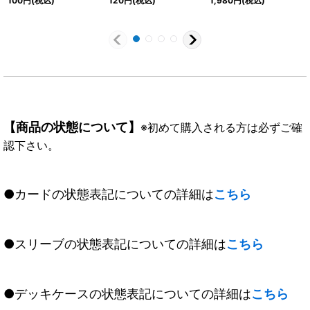
100
円
(税込)
120
円
(税込)
1,980
円
(税込)
060}《青》
《青》
《青》
【商品の状態について】
※初めて購入される方は必ずご確
認下さい。
●カードの状態表記についての詳細は
こちら
●スリーブの状態表記についての詳細は
こちら
●デッキケースの状態表記についての詳細は
こちら