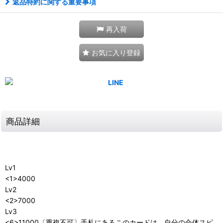
返品特約に関する重要事項
再入荷
お気に入り登録
商品詳細
Lv1
<1>4000
Lv2
<2>7000
Lv3
<6>11000〔重複不可〕手札にあるこのカードは、自分の合体スピ