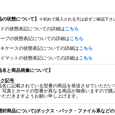
品の状態について】
※初めて購入される方は必ずご確認下さ
ードの状態表記についての詳細は
こちら
リーブの状態表記についての詳細は
こちら
ッキケースの状態表記についての詳細は
こちら
レイマットの状態表記についての詳細は
こちら
品名と商品画像について】
ック記号
品名に記載されている型番の商品を発送させていただい
、写真とカードの型番が異なる商品が御座いますので購
いただきますようお願い申し上げます。
開封商品について(ボックス・パック・ファイル系などの