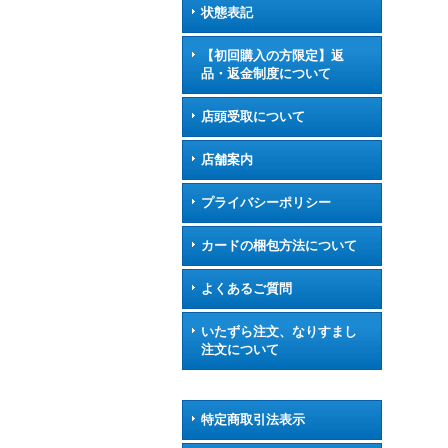
状態表記
【初回購入の方限定】返
品・返金制度について
店頭受取について
店舗案内
プライバシーポリシー
カードの梱包方法について
よくあるご質問
いたずら注文、なりすまし
注文について
特定商取引法表示