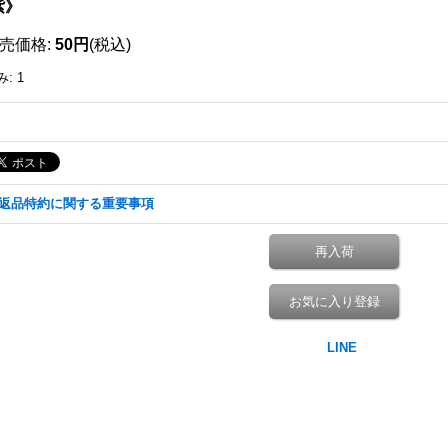
紫》
売価格
:
50円
(税込)
み
:
1
返品特約に関する重要事項
再入荷
お気に入り登録