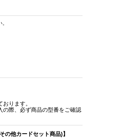
い。
ております。
入の際、必ず商品の型番をご確認
その他カードセット商品)】