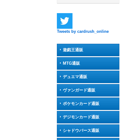
Tweets by cardrush_online
遊戯王通販
MTG通販
デュエマ通販
ヴァンガード通販
ポケモンカード通販
デジモンカード通販
シャドウバース通販