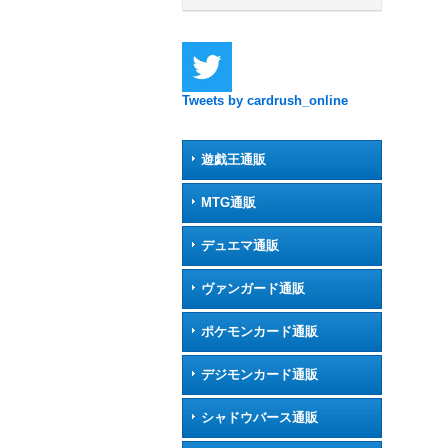
Tweets by cardrush_online
遊戯王通販
MTG通販
デュエマ通販
ヴァンガード通販
ポケモンカード通販
デジモンカード通販
シャドウバース通販