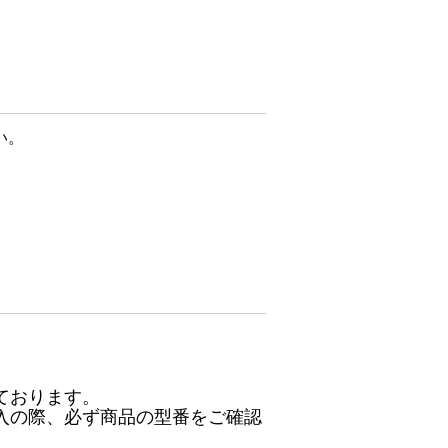
い。
ております。
入の際、必ず商品の型番をご確認