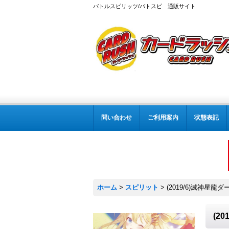
バトルスピリッツ/バトスピ 通販サイト
問い合わせ
ご利用案内
状態表記
ホーム
>
スピリット
>
(2019/6)滅神星龍
(2