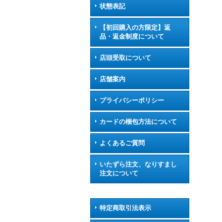
状態表記
【初回購入の方限定】返
品・返金制度について
店頭受取について
店舗案内
プライバシーポリシー
カードの梱包方法について
よくあるご質問
いたずら注文、なりすまし
注文について
特定商取引法表示