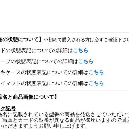
品の状態について】
※初めて購入される方は必ずご確認下さ
ードの状態表記についての詳細は
こちら
リーブの状態表記についての詳細は
こちら
ッキケースの状態表記についての詳細は
こちら
レイマットの状態表記についての詳細は
こちら
品名と商品画像について】
ック記号
品名に記載されている型番の商品を発送させていただい
、写真とカードの型番が異なる商品が御座いますので購
いただきますようお願い申し上げます。