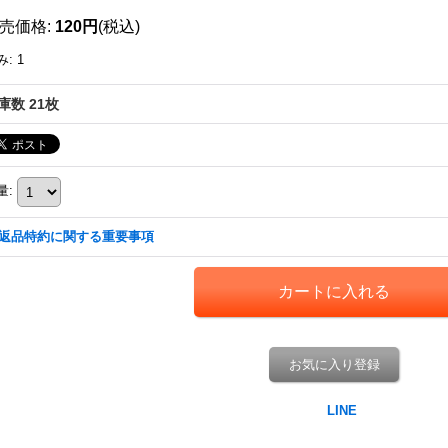
売価格
:
120円
(税込)
み
:
1
庫数 21枚
量
:
返品特約に関する重要事項
お気に入り登録