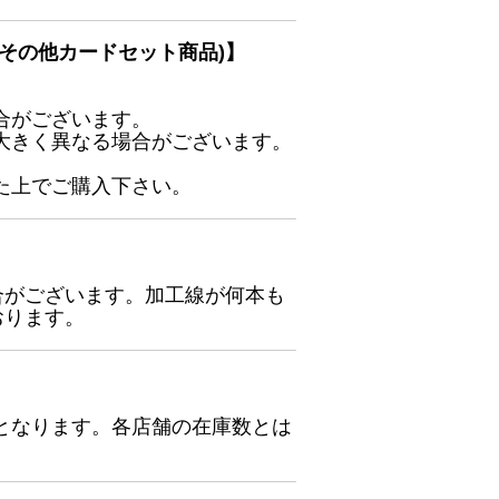
その他カードセット商品)】
合がございます。
大きく異なる場合がございます。
た上でご購入下さい。
合がございます。加工線が何本も
おります。
となります。各店舗の在庫数とは