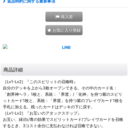
返品特約に関する重要事項
再入荷
お気に入り登録
商品詳細
［Lv1-Lv2］『このスピリットの召喚時』
自分のデッキを上から3枚オープンできる。その中のカード名：
「創界神ヘラ」1枚と、系統：「界渡」/「化神」を持つ紫のスピリ
ットカード1枚と、系統：「界渡」を持つ紫のブレイヴカード1枚を
手札に加える。残ったカードはデッキの下に戻す。
［Lv1-Lv2］『お互いのアタックステップ』
お互い、緑/白/青の効果でスピリットカード/ブレイヴカードを召喚
するとき、3コスト余分に支払わなければ召喚できない。