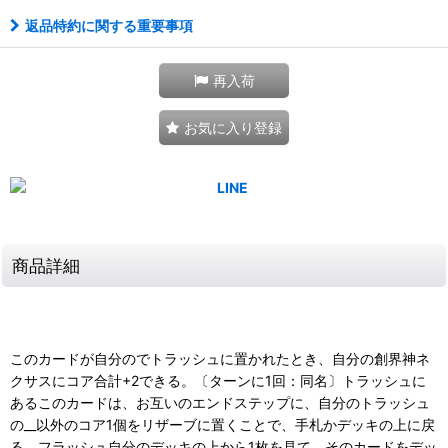
返品特約に関する重要事項
再入荷
お気に入り登録
商品詳細
このカードが自分のでトラッシュに置かれたとき、自分の創界神ネ
クサスにコア合計+2できる。〔ターンに1回：同名〕トラッシュに
あるこのカードは、お互いのエンドステップに、自分のトラッシュ
の__以外のコア1個をリザーブに置くことで、手札かデッキの上に戻
る。フラッシュ自分のデッキの上から1枚を見て、そのカードをデッ