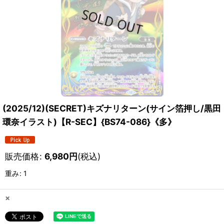
(2025/12)(SECRET)キズナリターン(サイン箔押し/黒田
環奈イラスト)【R-SEC】{BS74-086}《多》
販売価格
:
6,980
円
(税込)
重み
:
1
×