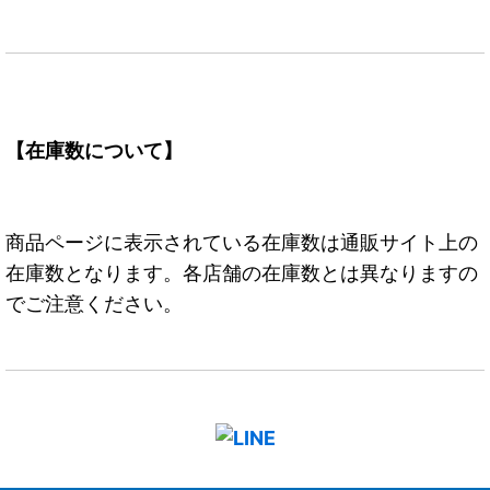
【在庫数について】
商品ページに表示されている在庫数は通販サイト上の
在庫数となります。各店舗の在庫数とは異なりますの
でご注意ください。