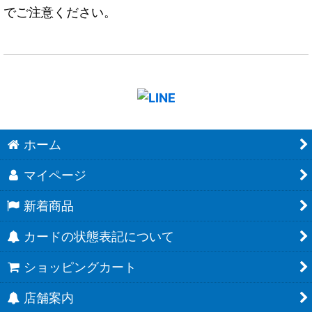
でご注意ください。
ホーム
マイページ
新着商品
カードの状態表記について
ショッピングカート
店舗案内