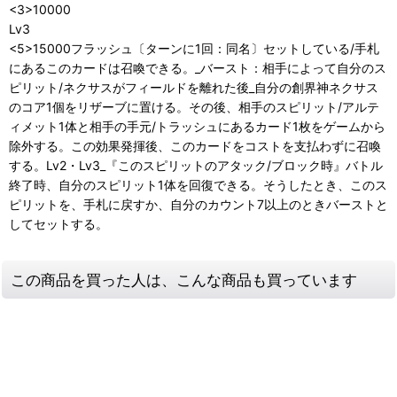
<3>10000
Lv3
<5>15000フラッシュ〔ターンに1回：同名〕セットしている/手札
にあるこのカードは召喚できる。_バースト：相手によって自分のス
ピリット/ネクサスがフィールドを離れた後_自分の創界神ネクサス
のコア1個をリザーブに置ける。その後、相手のスピリット/アルテ
ィメット1体と相手の手元/トラッシュにあるカード1枚をゲームから
除外する。この効果発揮後、このカードをコストを支払わずに召喚
する。Lv2・Lv3_『このスピリットのアタック/ブロック時』バトル
終了時、自分のスピリット1体を回復できる。そうしたとき、このス
ピリットを、手札に戻すか、自分のカウント7以上のときバーストと
してセットする。
この商品を買った人は、こんな商品も買っています