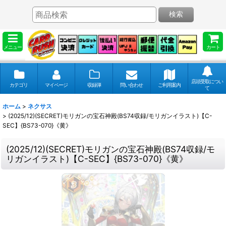
検索
メニュー
カート
店頭受取につい
カテゴリ
マイページ
収録弾
問い合わせ
ご利用案内
て
ホーム
>
ネクサス
>
(2025/12)(SECRET)モリガンの宝石神殿(BS74収録/モリガンイラスト)【C-
SEC】{BS73-070}《黄》
(2025/12)(SECRET)モリガンの宝石神殿(BS74収録/モ
リガンイラスト)【C-SEC】{BS73-070}《黄》