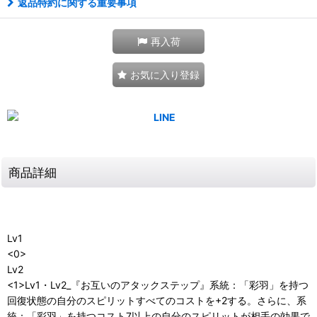
返品特約に関する重要事項
再入荷
お気に入り登録
商品詳細
Lv1
<0>
Lv2
<1>Lv1・Lv2_『お互いのアタックステップ』系統：「彩羽」を持つ
回復状態の自分のスピリットすべてのコストを+2する。さらに、系
統：「彩羽」を持つコスト7以上の自分のスピリットが相手の効果で