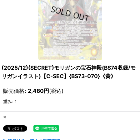
(2025/12)(SECRET)モリガンの宝石神殿(BS74収録/モ
リガンイラスト)【C-SEC】{BS73-070}《黄》
販売価格
:
2,480
円
(税込)
重み
:
1
×