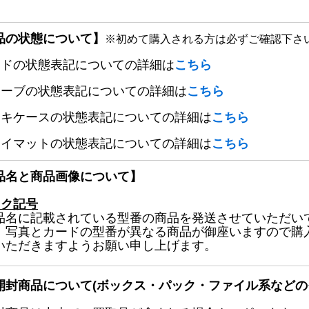
品の状態について】
※初めて購入される方は必ずご確認下さ
ードの状態表記についての詳細は
こちら
リーブの状態表記についての詳細は
こちら
ッキケースの状態表記についての詳細は
こちら
レイマットの状態表記についての詳細は
こちら
品名と商品画像について】
ック記号
品名に記載されている型番の商品を発送させていただい
、写真とカードの型番が異なる商品が御座いますので購
いただきますようお願い申し上げます。
開封商品について(ボックス・パック・ファイル系などの