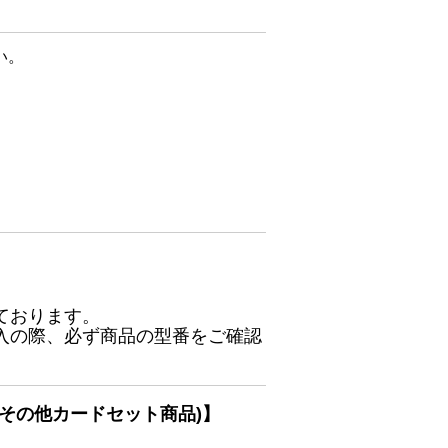
い。
ております。
入の際、必ず商品の型番をご確認
その他カードセット商品)】