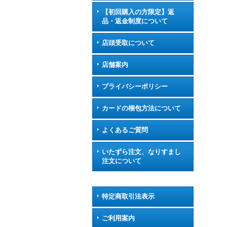
【初回購入の方限定】返
品・返金制度について
店頭受取について
店舗案内
プライバシーポリシー
カードの梱包方法について
よくあるご質問
いたずら注文、なりすまし
注文について
特定商取引法表示
ご利用案内