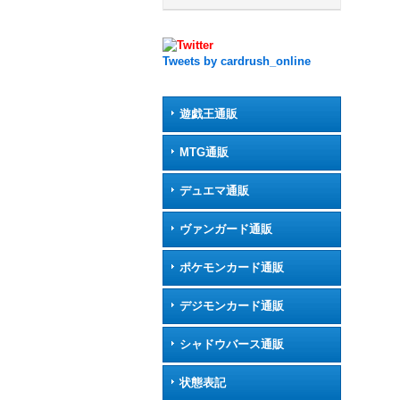
Tweets by cardrush_online
遊戯王通販
MTG通販
デュエマ通販
ヴァンガード通販
ポケモンカード通販
デジモンカード通販
シャドウバース通販
状態表記