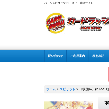
バトルスピリッツ/バトスピ 通販サイト
問い合わせ
ご利用案内
状態表記
ホーム
>
スピリット
>
〔状態A-〕(2025/
〔状