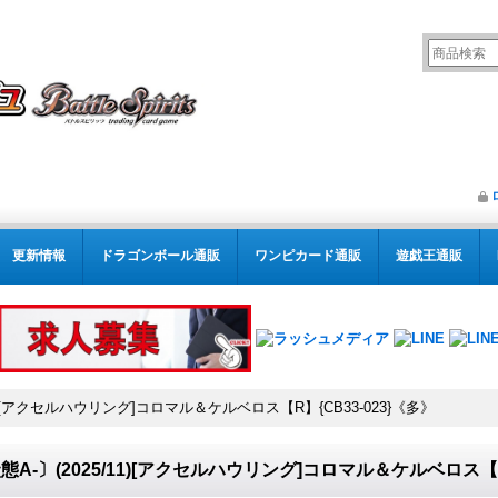
更新情報
ドラゴンボール通販
ワンピカード通販
遊戯王通販
11)[アクセルハウリング]コロマル＆ケルベロス【R】{CB33-023}《多》
態A-〕(2025/11)[アクセルハウリング]コロマル＆ケルベロス【R