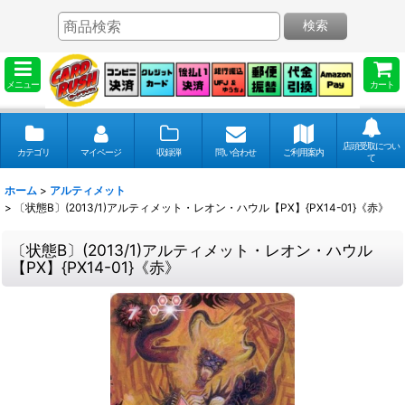
検索
メニュー
カート
店頭受取につい
カテゴリ
マイページ
収録弾
問い合わせ
ご利用案内
て
ホーム
>
アルティメット
>
〔状態B〕(2013/1)アルティメット・レオン・ハウル【PX】{PX14-01}《赤》
〔状態B〕(2013/1)アルティメット・レオン・ハウル
【PX】{PX14-01}《赤》