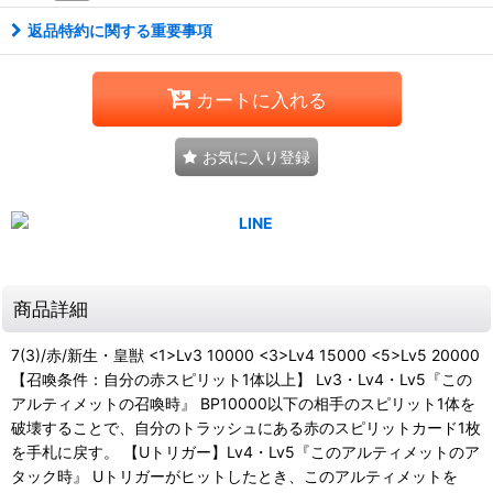
返品特約に関する重要事項
カートに入れる
お気に入り登録
商品詳細
7(3)/赤/新生・皇獣 <1>Lv3 10000 <3>Lv4 15000 <5>Lv5 20000
【召喚条件：自分の赤スピリット1体以上】 Lv3・Lv4・Lv5『この
アルティメットの召喚時』 BP10000以下の相手のスピリット1体を
破壊することで、自分のトラッシュにある赤のスピリットカード1枚
を手札に戻す。 【Uトリガー】Lv4・Lv5『このアルティメットのア
タック時』 Uトリガーがヒットしたとき、このアルティメットを