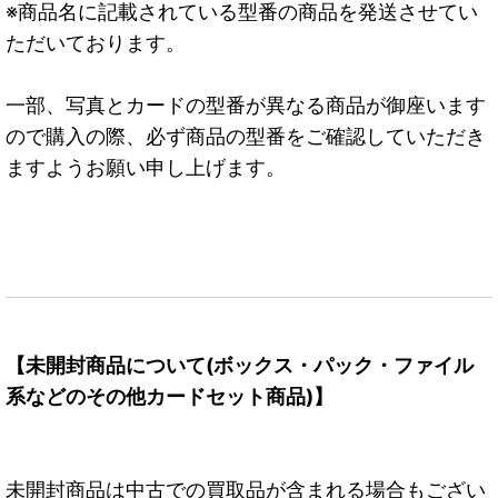
※商品名に記載されている型番の商品を発送させてい
ただいております。
一部、写真とカードの型番が異なる商品が御座います
ので購入の際、必ず商品の型番をご確認していただき
ますようお願い申し上げます。
【未開封商品について(ボックス・パック・ファイル
系などのその他カードセット商品)】
未開封商品は中古での買取品が含まれる場合もござい