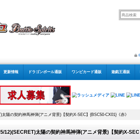
更新情報
ドラゴンボール通販
ワンピカード通販
遊戯王通販
ECRET)太陽の契約神馬神弾(アニメ背景)【契約X-SEC】{BSC50-CX01}《赤》
025/12)(SECRET)太陽の契約神馬神弾(アニメ背景)【契約X-SEC