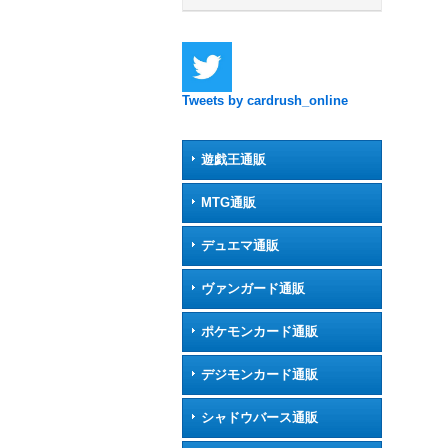
Tweets by cardrush_online
遊戯王通販
MTG通販
デュエマ通販
ヴァンガード通販
ポケモンカード通販
デジモンカード通販
シャドウバース通販