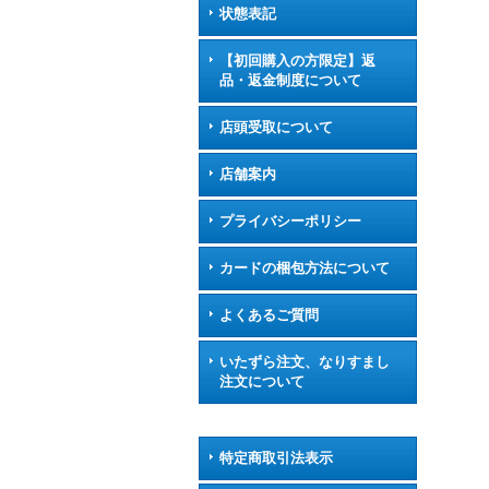
状態表記
【初回購入の方限定】返
品・返金制度について
店頭受取について
店舗案内
プライバシーポリシー
カードの梱包方法について
よくあるご質問
いたずら注文、なりすまし
注文について
特定商取引法表示