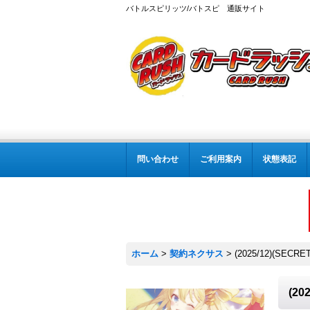
バトルスピリッツ/バトスピ 通販サイト
問い合わせ
ご利用案内
状態表記
ホーム
>
契約ネクサス
>
(2025/12)(S
(2