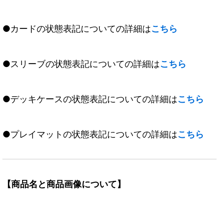
●カードの状態表記についての詳細は
こちら
●スリーブの状態表記についての詳細は
こちら
●デッキケースの状態表記についての詳細は
こちら
●プレイマットの状態表記についての詳細は
こちら
【商品名と商品画像について】