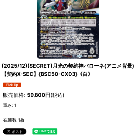
(2025/12)(SECRET)月光の契約神バローネ(アニメ背景)
【契約X-SEC】{BSC50-CX03}《白》
販売価格
:
59,800
円
(税込)
重み
:
1
在庫数 1枚