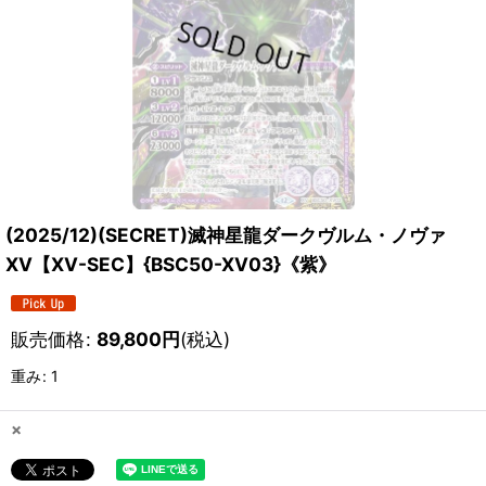
(2025/12)(SECRET)滅神星龍ダークヴルム・ノヴァ
XV【XV-SEC】{BSC50-XV03}《紫》
販売価格
:
89,800
円
(税込)
重み
:
1
×