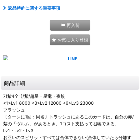
返品特約に関する重要事項
再入荷
お気に入り登録
商品詳細
7(紫4全1)/紫/超星・星竜・夜族
<1>Lv1 8000 <3>Lv2 12000 <6>Lv3 23000
フラッシュ
〔ターンに1回：同名〕トラッシュにあるこのカードは、自分の赤/
紫の「ヴルム」があるとき、1コスト支払って召喚できる。
Lv1・Lv2・Lv3
お互いのスピリットすべては合体できない(合体していたら分離す