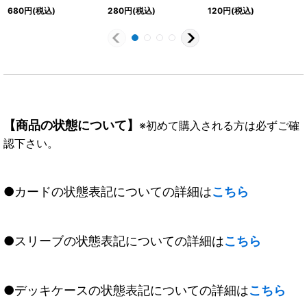
033}《白》
【C】{SD06-013}
《紫》
680
円
(税込)
280
円
(税込)
120
円
(税込)
《赤》
【商品の状態について】
※初めて購入される方は必ずご確
認下さい。
●カードの状態表記についての詳細は
こちら
●スリーブの状態表記についての詳細は
こちら
●デッキケースの状態表記についての詳細は
こちら